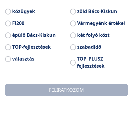
közügyek
zöld Bács-Kiskun
Fi200
Vármegyénk értékei
épülő Bács-Kiskun
két folyó közt
TOP-fejlesztések
szabadidő
választás
TOP_PLUSZ
fejlesztések
FELIRATKOZOM
Április 26-án már tizenötödik alkalommal gyúrjuk össze a
tésztaimádókat, hogy kiderüljön, ki sodorja a legjobb házi
tésztát, kinek sikerül a legtökéletesebb spagetti és vajon a
lasagne vagy a túrós csusza hódítja-e meg idén a
közönséget!
Magyaros és nemzetközi tésztaételek