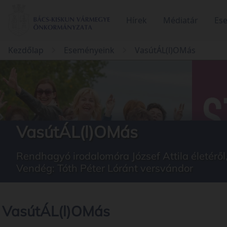
Hírek
Médiatár
Es
Kezdőlap
Eseményeink
VasútÁL(l)OMás
VasútÁL(l)OMás
Rendhagyó irodalomóra József Attila életéről,
Vendég: Tóth Péter Lóránt versvándor
VasútÁL(l)OMás