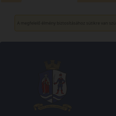
A megfelelő élmény biztosításához sütikre van sz