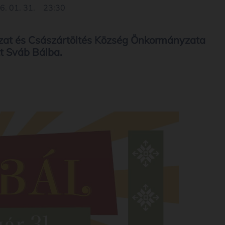
6. 01. 31.
23:30
zat és Császártöltés Község Önkormányzata
tt Sváb Bálba.