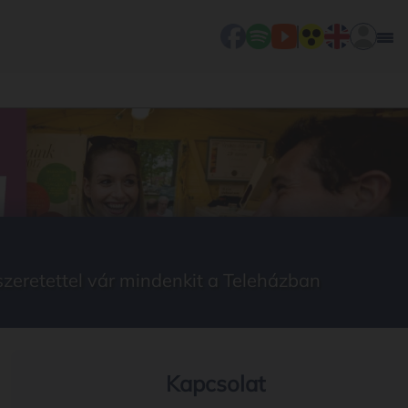
eretettel vár mindenkit a Teleházban
Kapcsolat