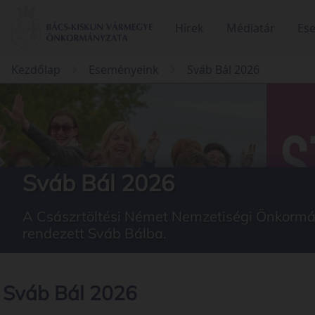
Hírek
Médiatár
Es
Kezdőlap
Eseményeink
Sváb Bál 2026
Sváb Bál 2026
A Császrtöltési Német Nemzetiségi Önkormán
rendezett Sváb Bálba.
Sváb Bál 2026