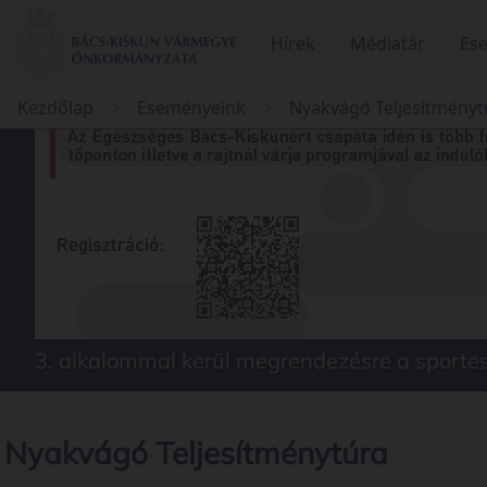
Hírek
Médiatár
Es
Kezdőlap
Eseményeink
Nyakvágó Teljesítményt
3. alkalommal kerül megrendezésre a sport
Nyakvágó Teljesítménytúra