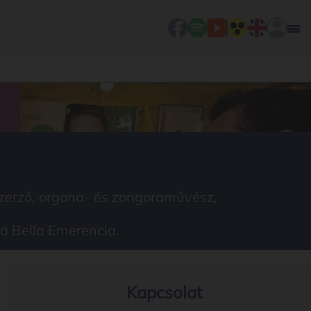
szerző, orgona- és zongoraművész,
ja Bella Emerencia.
Kapcsolat