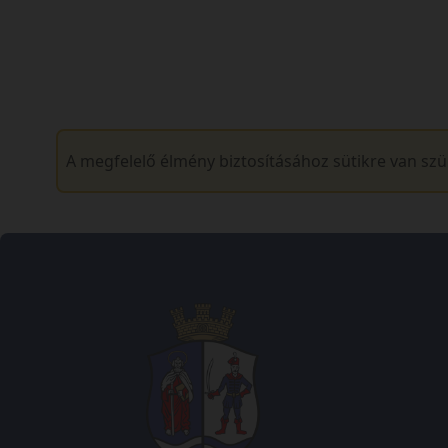
A megfelelő élmény biztosításához sütikre van sz