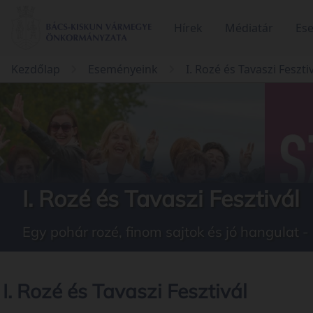
Hírek
Médiatár
Es
Kezdőlap
Eseményeink
I. Rozé és Tavaszi Feszti
I. Rozé és Tavaszi Fesztivál
Egy pohár rozé, finom sajtok és jó hangulat - 
I. Rozé és Tavaszi Fesztivál