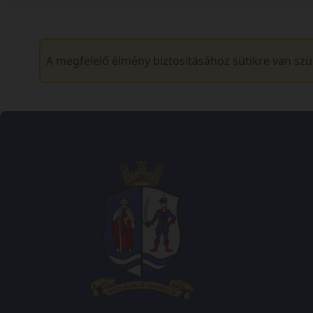
A megfelelő élmény biztosításához sütikre van sz