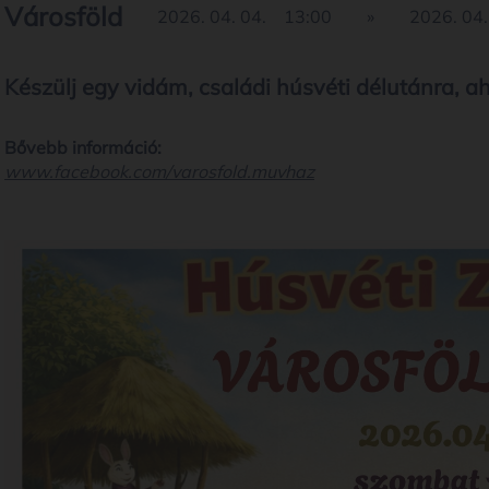
Városföld
2026. 04. 04.
13:00
»
2026. 04.
Készülj egy vidám, családi húsvéti délutánra, ah
Bővebb információ:
www.facebook.com/varosfold.muvhaz