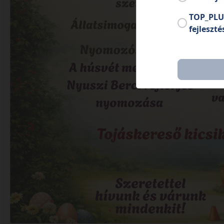
TOP_PLU
fejleszté