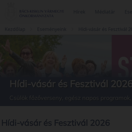
Hírek
Médiatár
Es
Kezdőlap
Eseményeink
Hídi-vásár és Fesztivál 
Hídi-vásár és Fesztivál 202
Csülök főzőverseny, egész napos programok, k
Hídi-vásár és Fesztivál 2026