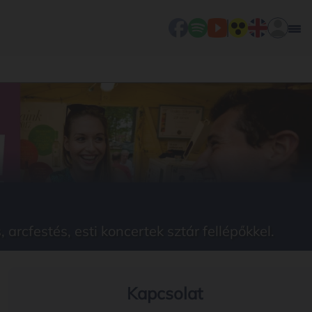
rcfestés, esti koncertek sztár fellépőkkel.
Kapcsolat