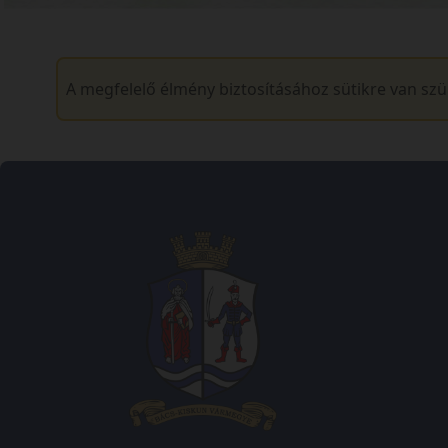
A megfelelő élmény biztosításához sütikre van sz