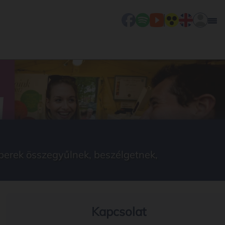
berek összegyűlnek, beszélgetnek,
Kapcsolat