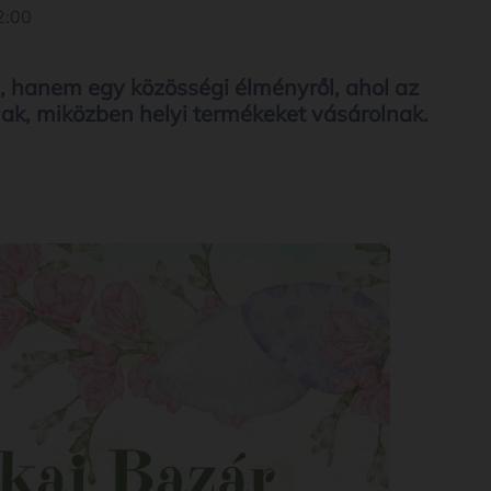
2:00
l, hanem egy közösségi élményről, ahol az
ak, miközben helyi termékeket vásárolnak.