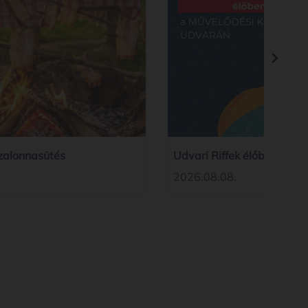
zalonnasütés
Udvari Riffek élőben - au
2026.08.08.