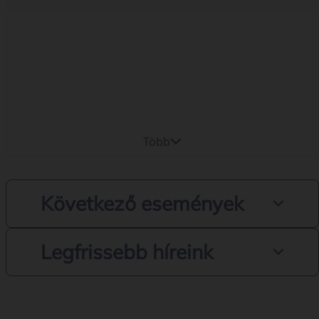
Több
Következő események
Legfrissebb híreink