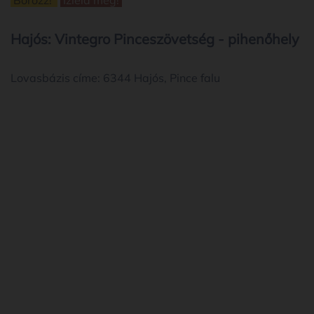
Hajós: Vintegro Pinceszövetség - pihenőhely
Lovasbázis címe: 6344 Hajós, Pince falu