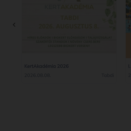
KertAkadémia 2026
I
2026.08.08.
Tabdi
2