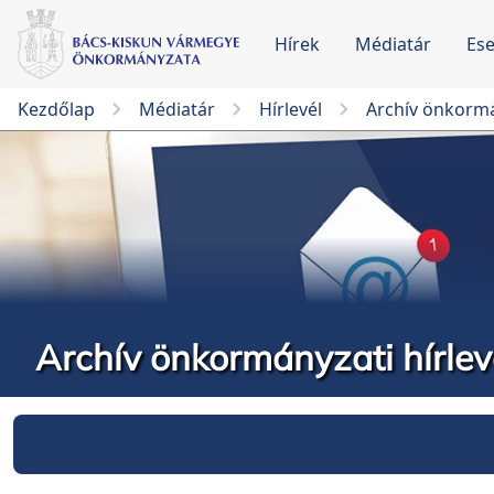
Hírek
Médiatár
Es
Kezdőlap
Médiatár
Hírlevél
Archív önkormá
Archív önkormányzati hírlev