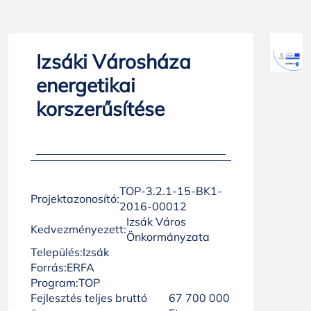
Izsáki Városháza
energetikai
korszerűsítése
TOP-3.2.1-15-BK1-
Projektazonosító:
2016-00012
Izsák Város
Kedvezményezett:
Önkormányzata
Település:
Izsák
Forrás:
ERFA
Program:
TOP
Fejlesztés teljes bruttó
67 700 000