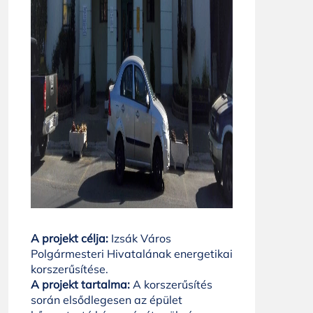
A projekt célja:
Izsák Város
Polgármesteri Hivatalának energetikai
korszerűsítése.
A projekt tartalma:
A korszerűsítés
során elsődlegesen az épület