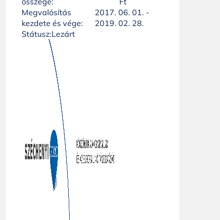
összege:
Ft
Megvalósítás
2017. 06. 01. -
kezdete és vége:
2019. 02. 28.
Státusz:
Lezárt