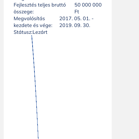
Fejlesztés teljes bruttó
50 000 000
összege:
Ft
Megvalósítás
2017. 05. 01. -
kezdete és vége:
2019. 09. 30.
Státusz:
Lezárt